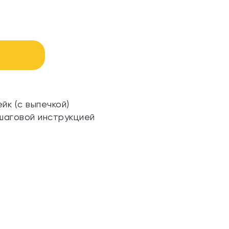
ейк (с выпечкой)
шаговой инструкцией