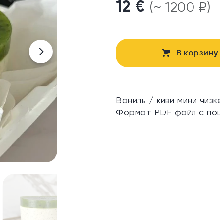
12 €
(~ 1200 ₽)
В корзину
Ваниль / киви мини чизк
Формат PDF файл с по