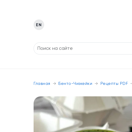
EN
Главная
Бенто-Чизкейки
Рецепты PDF