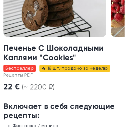
Печенье С Шоколадными
Каплями "Cookies"
Бестселлер
🔥 18 шт. продано за неделю
Рецепты PDF
22 €
(~ 2200 ₽)
Включает в себя следующие
рецепты:
Фисташка / малина