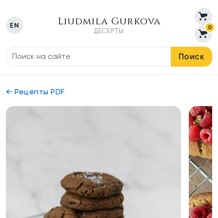
Liudmila Gurkova
EN
0
ДЕСЕРТЫ
Поиск
← Рецепты PDF