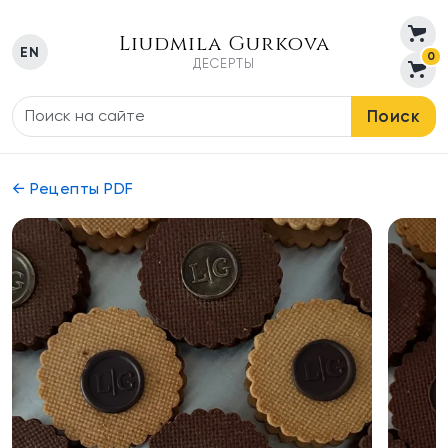
Liudmila Gurkova
EN
0
ДЕСЕРТЫ
Поиск
← Рецепты PDF